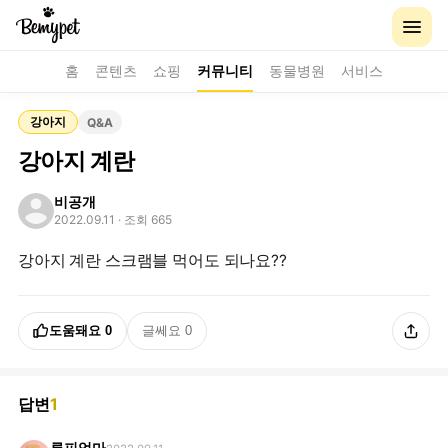
홈
콘텐츠
쇼핑
커뮤니티
동물병원
서비스
강아지
Q&A
강아지 계란
비공개
2022.09.11
· 조회 665
강아지 계란 스크램블 먹어도 되나요??
도움돼요
0
글쎄요
0
답변
1