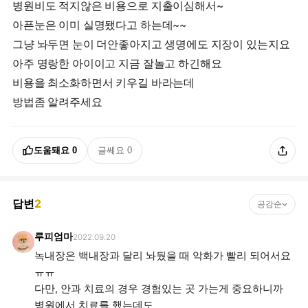
병원비도 적지않은 비용으로 지출이심해서~
아픈눈은 이미 실명됐다고 하는데~~
그냥 놔두면 눈이 더안좋아지고 생명에도 지장이 있는지요
아주 명랑한 아이이고 지금 잘놀고 하긴해요
비용을 최소화하면서 키우길 바라는데
도움돼요
0
글쎄요
0
답변
2
공감순
루피엄마
2022.09.20
녹내장은 백내장과 달리 놔뒀을 때 악화가 빨리 되어서요
ㅠㅠ
다만, 안과 치료의 경우 경험있는 곳 가는게 중요하니까
병원에서 치료를 했는데도