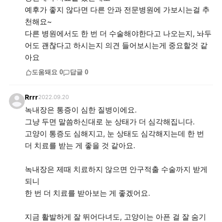
예후가 좋지 않다면 다른 안과 전문병원에 가보시는걸 추
천해요~
다른 병원에서도 한 번 더 수술해야한다고 나오는지, 놔두
어도 괜찮다고 하시는지 의견 들어보시는게 중요할것 같
아요
도움돼요
0
답글
0
Rrrr
2022.09.20
녹내장은 통증이 심한 질병이에요.
그냥 두면 말씀하신대로 눈 상태가 더 심각해집니다.
고양이 통증도 심해지고, 눈 상태도 심각해지는데 한 번
더 치료를 받는 게 좋을 것 같아요.
녹내장은 제때 치료하지 않으면 안구적출 수술까지 받게
되니
한 번 더 치료를 받아보는 게 좋겠어요.
지금 활발하게 잘 뛰어다녀도, 고양이는 아픈 걸 잘 숨기