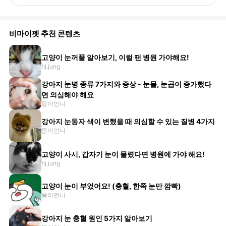
비마이펫 추천 콘텐츠
고양이 눈꺼풀 알아보기, 이럴 땐 병원 가야해요!
hj.jung
강아지 눈병 종류 7가지와 증상 - 눈물, 눈곱이 증가했다
면 의심해야 해요
몽이언니
강아지 눈동자 색이 변했을 때 의심할 수 있는 질병 4가지
몽이언니
고양이 사시, 갑자기 눈이 몰렸다면 병원에 가야 해요!
hj.jung
고양이 눈이 부었어요! (충혈, 한쪽 눈만 깜빡)
몽이언니
강아지 눈 충혈 원인 5가지 알아보기