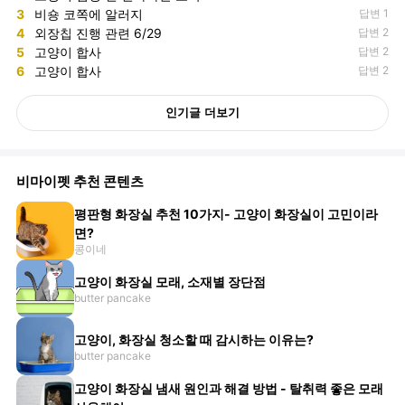
3
비숑 코쪽에 알러지
답변 1
4
외장칩 진행 관련 6/29
답변 2
5
고양이 합사
답변 2
6
고양이 합사
답변 2
인기글 더보기
비마이펫 추천 콘텐츠
평판형 화장실 추천 10가지- 고양이 화장실이 고민이라
면?
콩이네
고양이 화장실 모래, 소재별 장단점
butter pancake
고양이, 화장실 청소할 때 감시하는 이유는?
butter pancake
고양이 화장실 냄새 원인과 해결 방법 - 탈취력 좋은 모래