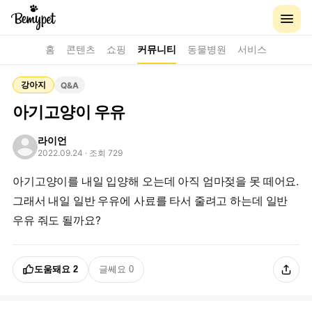
홈
콘텐츠
쇼핑
커뮤니티
동물병원
서비스
강아지
Q&A
아기고양이 우유
라이언
2022.09.24
· 조회 729
아기고양이를 내일 입양해 오는데 아직 엄마젖을 못 떼어요.
그래서 내일 일반 우유에 사료를 타서 줄려고 하는데 일반
우유 줘도 될까요?
도움돼요
2
글쎄요
0