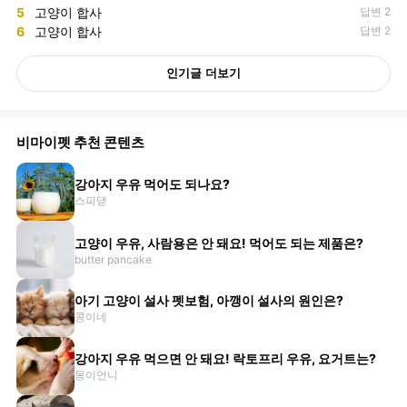
5
고양이 합사
답변 2
6
고양이 합사
답변 2
인기글 더보기
비마이펫 추천 콘텐츠
강아지 우유 먹어도 되나요?
스피댇
고양이 우유, 사람용은 안 돼요! 먹어도 되는 제품은?
butter pancake
아기 고양이 설사 펫보험, 아깽이 설사의 원인은?
콩이네
강아지 우유 먹으면 안 돼요! 락토프리 우유, 요거트는?
몽이언니