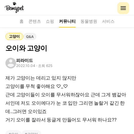
홈
콘텐츠
쇼핑
커뮤니티
동물병원
서비스
고양이
Q&A
오이와 고양이
피라미드
2022.10.04
· 조회 625
제가 고양이는 데리고 있지 않지만
고양이를 무척 좋아해요 ♡_♡
근데 고양이들이 오이를 무서워하잖아요 근데 그게 뱀같아
서인데 저도 오이에다가 눈 코 입만 그리면 놀랄거 같긴 한
데..그러면 오이있죠
거기 오이를 잘라서 둥글게 만들어도 무서워 하나요??