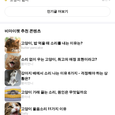
인기글 더보기
비마이펫 추천 콘텐츠
고양이, 밥 먹을 때 소리를 내는 이유는?
butter pancake
소리 없이 우는 고양이, 최고의 애정 표현이라고?
몽이언니
강아지 배에서 소리 나는 이유 6가지 - 걱정해야 하는 상
황은?
몽이언니
고양이 가래 끓는 소리, 원인은 무엇일까요
콩이네
고양이 울음소리 11가지 이유
Sally