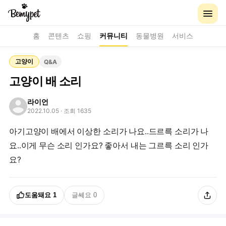
홈
콘텐츠
쇼핑
커뮤니티
동물병원
서비스
고양이
Q&A
고양이 배 소리
라이언
2022.10.05
· 조회 1635
아기고양이 배에서 이상한 소리가 나요..드르륵 소리가 나
요..이게 무슨 소리 인가요? 좋아서 내는 그르륵 소리 인가
요?
도움돼요
1
글쎄요
0