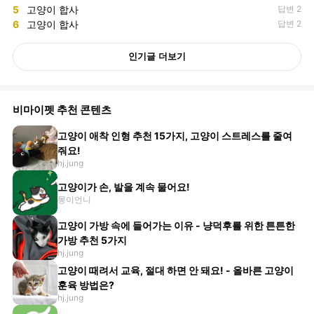
5
고양이 합사
답변 2
6
고양이 합사
답변 2
인기글 더보기
비마이펫 추천 콘텐츠
고양이 애착 인형 추천 15가지, 고양이 스트레스를 줄여
줘요!
hj.jung
고양이가 손, 발을 계속 물어요!
몽이언니
고양이 가방 속에 들어가는 이유 - 냥덕후를 위한 튼튼한
가방 추천 5가지
hj.jung
고양이 때려서 교육, 절대 하면 안 돼요! - 올바른 고양이
훈육 방법은?
hj.jung