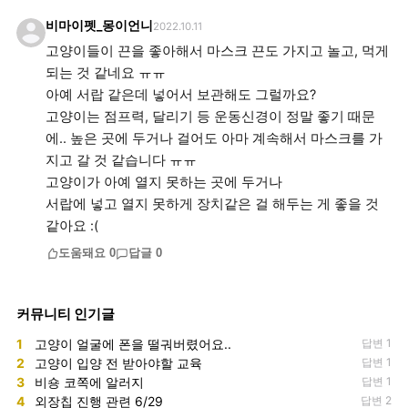
비마이펫_몽이언니
2022.10.11
고양이들이 끈을 좋아해서 마스크 끈도 가지고 놀고, 먹게
되는 것 같네요 ㅠㅠ
아예 서랍 같은데 넣어서 보관해도 그럴까요?
고양이는 점프력, 달리기 등 운동신경이 정말 좋기 때문
에.. 높은 곳에 두거나 걸어도 아마 계속해서 마스크를 가
지고 갈 것 같습니다 ㅠㅠ
고양이가 아예 열지 못하는 곳에 두거나
서랍에 넣고 열지 못하게 장치같은 걸 해두는 게 좋을 것
같아요 :(
도움돼요
0
답글
0
커뮤니티 인기글
1
고양이 얼굴에 폰을 떨궈버렸어요..
답변 1
2
고양이 입양 전 받아야할 교육
답변 1
3
비숑 코쪽에 알러지
답변 1
4
외장칩 진행 관련 6/29
답변 2