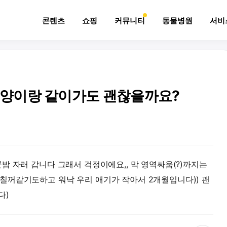
콘텐츠
쇼핑
커뮤니티
동물병원
서비
양이랑 같이가도 괜찮을까요?
밤 자러 갑니다 그래서 걱정이에요,, 막 영역싸움(?)까지는
칠꺼같기도하고 워낙 우리 애기가 작아서 2개월입니다)) 괜
다)