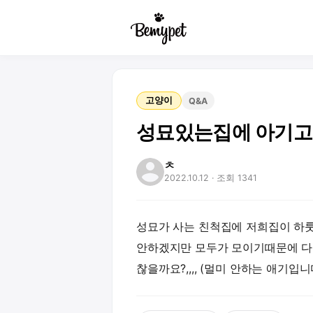
고양이
Q&A
성묘있는집에 아기고
ㅊ
2022.10.12
· 조회 1341
성묘가 사는 친척집에 저희집이 하룻
안하겠지만 모두가 모이기때문에 다
찮을까요?,,,, (멀미 안하는 애기입니