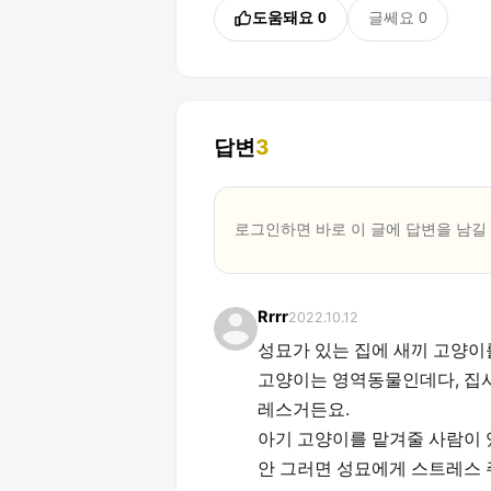
도움돼요
0
글쎄요
0
답변
3
로그인하면 바로 이 글에
답변
을 남길
Rrrr
2022.10.12
성묘가 있는 집에 새끼 고양이
고양이는 영역동물인데다, 집사
레스거든요.
아기 고양이를 맡겨줄 사람이 
안 그러면 성묘에게 스트레스 