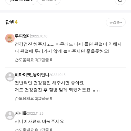
답변
4
공감순
루피엄마
2022.10.16
건강검진 해주시고... 아무래도 나이 들면 관절이 약해지
니 관절에 무리가지 않게 놀아주시면 좋을듯해요!
도움돼요
1
답글
0
비마이펫_몽이언니
2022.10.15
전반적인 건강검진 해주시면 좋아요
저도 건강검진 후 질병 알게 되었거든요 ㅠㅠ
도움돼요
1
답글
0
커피들
2022.11.25
시니어사료로 바꿔주세요
도움돼요
0
답글
0