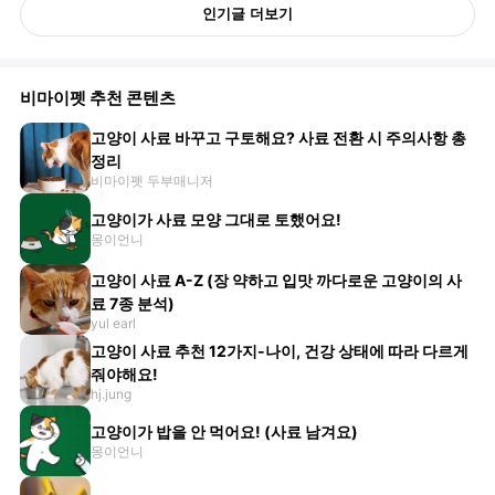
인기글 더보기
비마이펫 추천 콘텐츠
고양이 사료 바꾸고 구토해요? 사료 전환 시 주의사항 총
정리
비마이펫 두부매니저
고양이가 사료 모양 그대로 토했어요!
몽이언니
고양이 사료 A-Z (장 약하고 입맛 까다로운 고양이의 사
료 7종 분석)
yul earl
고양이 사료 추천 12가지-나이, 건강 상태에 따라 다르게
줘야해요!
hj.jung
고양이가 밥을 안 먹어요! (사료 남겨요)
몽이언니