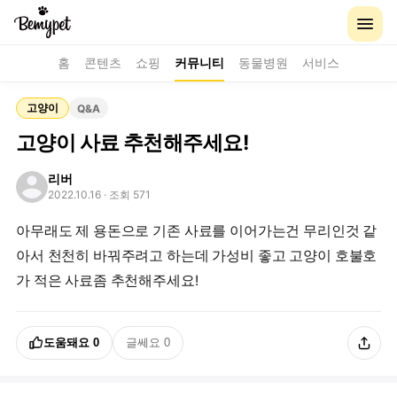
홈
콘텐츠
쇼핑
커뮤니티
동물병원
서비스
고양이
Q&A
고양이 사료 추천해주세요!
리버
2022.10.16
· 조회 571
아무래도 제 용돈으로 기존 사료를 이어가는건 무리인것 같
아서 천천히 바꿔주려고 하는데 가성비 좋고 고양이 호불호
가 적은 사료좀 추천해주세요!
도움돼요
0
글쎄요
0