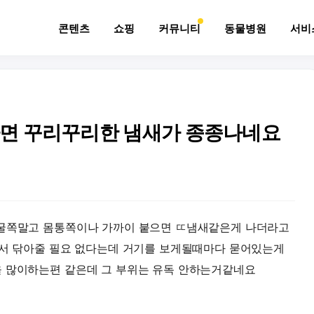
콘텐츠
쇼핑
커뮤니티
동물병원
서비
면 꾸리꾸리한 냄새가 종종나네요
얼굴쪽말고 몸통쪽이나 가까이 붙으면 ㄸ냄새같은게 나더라고
해서 닦아줄 필요 없다는데 거기를 보게될때마다 묻어있는게
을 많이하는편 같은데 그 부위는 유독 안하는거같네요