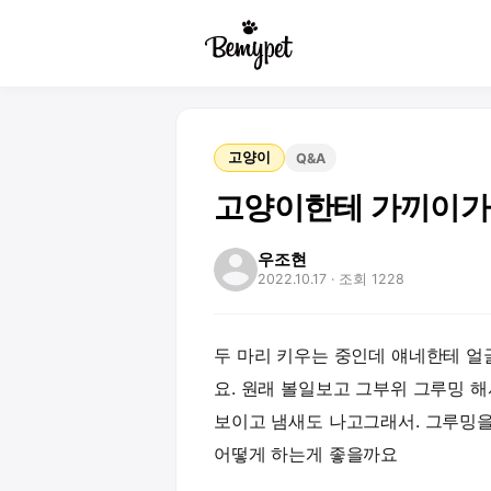
고양이
Q&A
고양이한테 가끼이가
우조현
2022.10.17
· 조회 1228
두 마리 키우는 중인데 얘네한테 
요. 원래 볼일보고 그부위 그루밍 
보이고 냄새도 나고그래서. 그루밍
어떻게 하는게 좋을까요