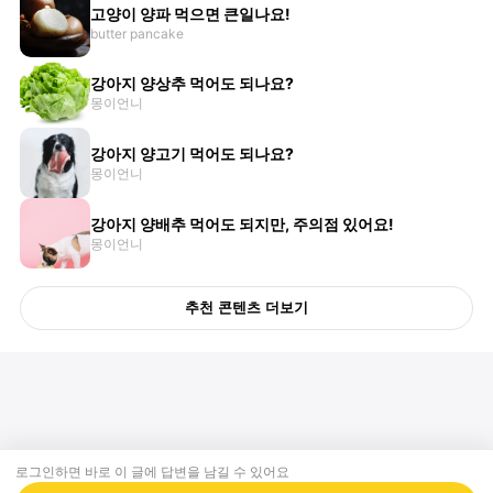
고양이 양파 먹으면 큰일나요!
butter pancake
강아지 양상추 먹어도 되나요?
몽이언니
강아지 양고기 먹어도 되나요?
몽이언니
강아지 양배추 먹어도 되지만, 주의점 있어요!
몽이언니
추천 콘텐츠 더보기
로그인하면 바로 이 글에
답변
을 남길 수 있어요
회사소개
제휴제안
이용약관
개인정보처리방침
크리에이터 신청
동물병원
고객센터