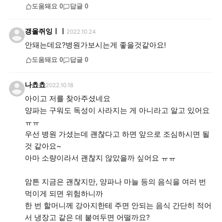
도움돼요
0
답글
0
갱올쥐잉ㅣㅣ
2022.10.24
도움돼요
0
답글
0
나쵸쵸
2022.10.18
아이고 저를 찾아주셨네요
양파는 구워도 독성이 사라지는 게 아니라고 알고 있어요
ㅠㅠ
우선 병원 가셨는데 괜찮다고 하면 앞으로 조심하시면 될
것 같아요~
아마 소량이라서 괜찮지 않았을까 싶어요 ㅠㅠ
암튼 지금은 괜찮지만, 양파나 마늘 등의 음식을 여러 번
먹이게 되면 위험하니까
한 번 할머니께 강아지한테 주면 안되는 음식 간단히 적어
서 냉장고 같은 데 붙여두면 어떨까요?