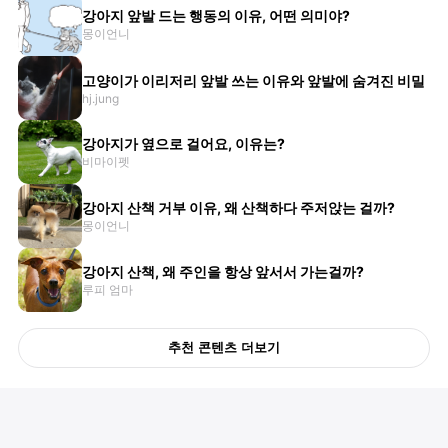
강아지 앞발 드는 행동의 이유, 어떤 의미야?
몽이언니
고양이가 이리저리 앞발 쓰는 이유와 앞발에 숨겨진 비밀
hj.jung
강아지가 옆으로 걸어요, 이유는?
비마이펫
강아지 산책 거부 이유, 왜 산책하다 주저앉는 걸까?
몽이언니
강아지 산책, 왜 주인을 항상 앞서서 가는걸까?
루피 엄마
추천 콘텐츠 더보기