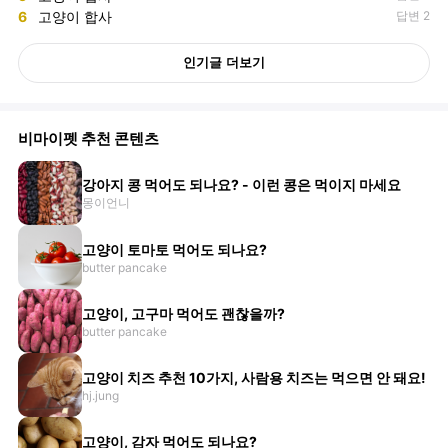
6
고양이 합사
답변 2
인기글 더보기
비마이펫 추천 콘텐츠
강아지 콩 먹어도 되나요? - 이런 콩은 먹이지 마세요
몽이언니
고양이 토마토 먹어도 되나요?
butter pancake
고양이, 고구마 먹어도 괜찮을까?
butter pancake
고양이 치즈 추천 10가지, 사람용 치즈는 먹으면 안 돼요!
hj.jung
고양이, 감자 먹어도 되나요?