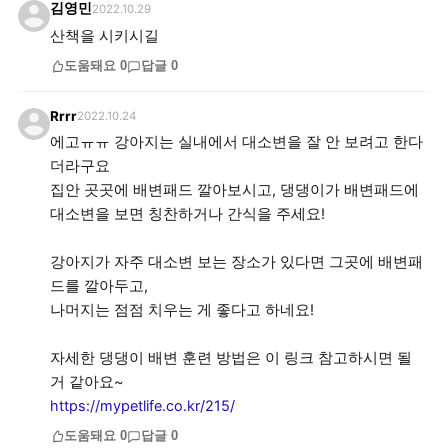
김영민
2022.10.29
산책을 시키시길
도움돼요
0
답글
0
Rrrr
2022.10.24
에고ㅠㅠ 강아지는 실내에서 대소변을 잘 안 보려고 한다
더라구요
집안 곳곳에 배변패드 깔아보시고, 댕댕이가 배변패드에
대소변을 보면 칭찬하거나 간식을 주세요!
강아지가 자주 대소변 보는 장소가 있다면 그곳에 배변패
드를 깔아두고,
나머지는 점점 치우는 게 좋다고 하네요!
자세한 댕댕이 배변 훈련 방법은 이 링크 참고하시면 될
https://mypetlife.co.kr/215/
도움돼요
0
답글
0