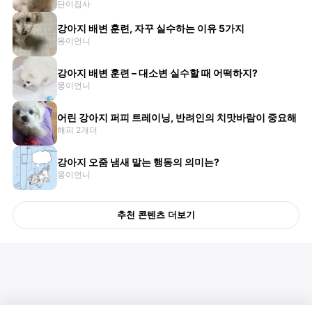
단이집사
강아지 배변 훈련, 자꾸 실수하는 이유 5가지
몽이언니
강아지 배변 훈련 – 대소변 실수할 때 어떡하지?
몽이언니
어린 강아지 퍼피 트레이닝, 반려인의 치맛바람이 중요해
해피 2개더
강아지 오줌 냄새 맡는 행동의 의미는?
몽이언니
추천 콘텐츠 더보기