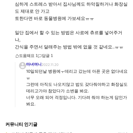
심하게 스트레스 받아서 집사님께도 하악질하거나 화장실
도 제대로 안 가고
토한다면 바로 동물병원에 가보세요ㅠㅠ
일단 집에서 할 수 있는 방법은 사료에 츄르를 넣어주거
나,
간식을 주면서 달래주는 방법 밖에 없을 것 같네요..ㅠㅠ
도움돼요
1
답글
1
마녀여니
2022.11.20
10일되던날 병원에ㅜ데리고 갔는데 아픈 곳은 없다네요
ㅠ
그런데 아직도 나오지않고 밥도 갖다줘야하고 화장실도
데리고가야 참았다가 소변을 봐요.
너무 오래 되어 걱정입니다. 기다려 줘야 하는게 답인가
봐요.
커뮤니티 인기글