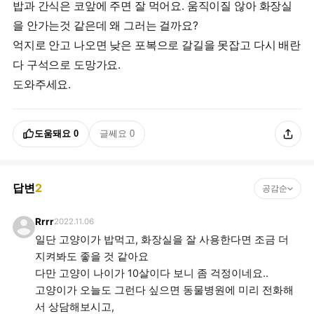
밥과 간식은 코앞에 주면 잘 먹어요. 움직이질 않아 화장실
을 안가는것 같은데 왜 그러는 걸까요?
억지로 안고 나오면 낮은 포복으로 갈길을 못잡고 다시 배란
다 구석으로 도망가요.
도와주세요.
도움돼요
0
글쎄요
0
답변
2
공감순
Rrrr
2022.11.06
일단 고양이가 밥먹고, 화장실을 잘 사용한다면 조금 더
지켜봐도 좋을 것 같아요
다만 고양이 나이가 10살이다 보니 좀 걱정이네요..
고양이가 오늘도 그런다 싶으면 동물병원에 미리 전화해
서 상담해보시고,