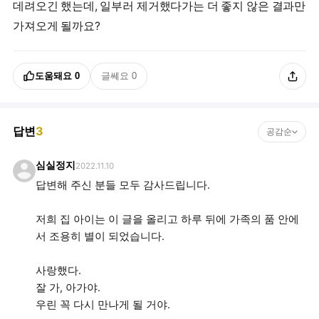
데려오긴 했는데, 일부러 제거했다가는 더 좋지 않은 결과만
가져오게 될까요?
도움돼요
0
글쎄요
0
답변
3
공감순
심실정지
2022.11.10
답변해 주신 분들 모두 감사드립니다.
저희 집 아이는 이 글을 올리고 하루 뒤에 가족의 품 안에
서 조용히 별이 되었습니다.
사랑했다.
잘 가, 아가야.
우린 꼭 다시 만나게 될 거야.