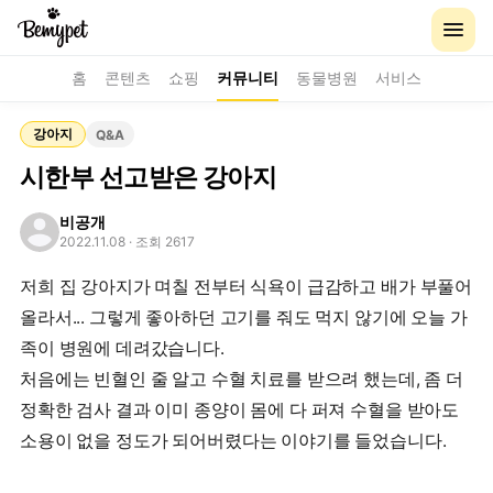
홈
콘텐츠
쇼핑
커뮤니티
동물병원
서비스
강아지
Q&A
시한부 선고받은 강아지
비공개
2022.11.08
· 조회 2617
저희 집 강아지가 며칠 전부터 식욕이 급감하고 배가 부풀어
올라서... 그렇게 좋아하던 고기를 줘도 먹지 않기에 오늘 가
족이 병원에 데려갔습니다.
처음에는 빈혈인 줄 알고 수혈 치료를 받으려 했는데, 좀 더
정확한 검사 결과 이미 종양이 몸에 다 퍼져 수혈을 받아도
소용이 없을 정도가 되어버렸다는 이야기를 들었습니다.