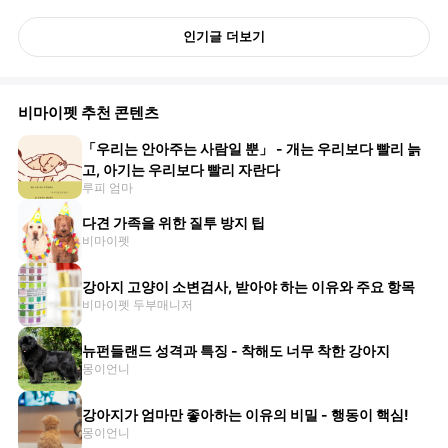
인기글 더보기
비마이펫 추천 콘텐츠
「우리는 안아주는 사람일 뿐」 - 개는 우리보다 빨리 늙
고, 아기는 우리보다 빨리 자란다
루피 엄마
다견 가족을 위한 질투 방지 팁
비마이펫
강아지 고양이 소변검사, 받아야 하는 이유와 주요 항목
비마이펫 두부매니저
뉴펀들랜드 성격과 특징 - 착해도 너무 착한 강아지
몽이언니
강아지가 엄마만 좋아하는 이유의 비밀 - 행동이 핵심!
몽이언니