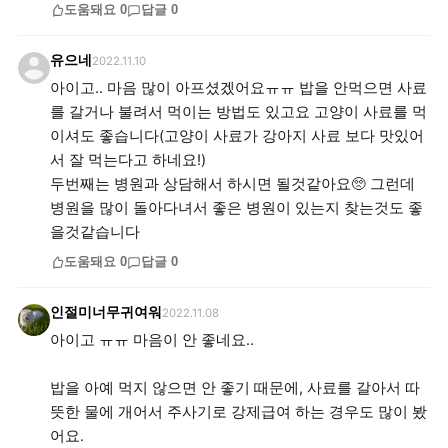
도움돼요
0
답글
0
유으네
2022.11.10
아이고.. 마음 많이 아프셨겠어요ㅠㅠ 밥을 안먹으면 사료
를 갈거나 불려서 먹이는 방법도 있고요 고양이 사료를 먹
이셔도 좋습니다(고양이 사료가 강아지 사료 보다 맛있어
서 잘 먹는다고 하네요!)
두번째는 병원과 상담해서 하시면 될것같아요🥺 그런데
병원을 많이 돌아다녀서 좋은 병원이 있는지 찾는것도 좋
을것같습니다
도움돼요
0
답글
0
인절미너무귀여워
2022.11.08
아이고 ㅠㅠ 마음이 안 좋네요..
밥을 아예 먹지 않으면 안 좋기 때문에, 사료를 갈아서 따
뜻한 물에 개어서 주사기로 강제급여 하는 경우도 많이 봤
어요.