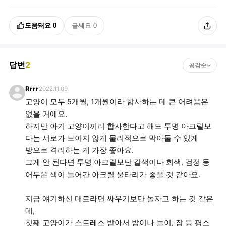
도움돼요
0
글쎄요
0
답변
2
공감순
Rrrr
2022.11.09
고양이 모두 5개월, 1개월이라 합사하는 데 큰 어려움은
없을 거에요.
하지만 아기 고양이끼리 합사한다고 해도 투명 아크릴보
다는 서로가 보이지 않게 물리적으로 막아둘 수 있게
방으로 격리하는 게 가장 좋아요.
그게 안 된다면 투명 아크릴보단 갈색이나 회색, 검정 등
어두운 색이 들어간 아크릴 울타리가 좋을 것 같아요.
지금 얘기하신 대로라면 싸우기보단 놀자고 하는 것 같은
데,
첫째 고양이가 스트레스 받아서 밥이나 놀이, 잠 등 평소