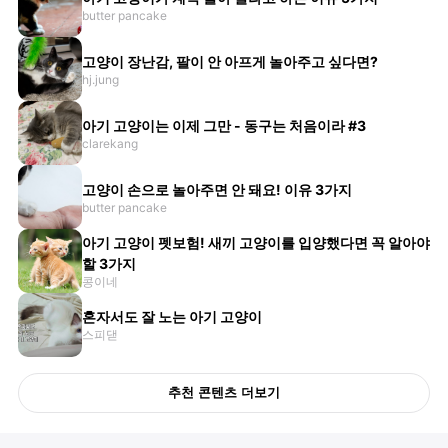
butter pancake
고양이 장난감, 팔이 안 아프게 놀아주고 싶다면?
hj.jung
아기 고양이는 이제 그만 - 동구는 처음이라 #3
clarekang
고양이 손으로 놀아주면 안 돼요! 이유 3가지
butter pancake
아기 고양이 펫보험! 새끼 고양이를 입양했다면 꼭 알아야
할 3가지
콩이네
혼자서도 잘 노는 아기 고양이
스피댇
추천 콘텐츠 더보기