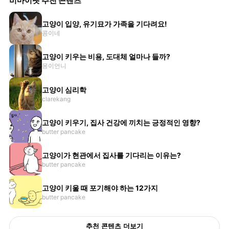
비마이펫 추천 콘텐츠
고양이 입양, 유기묘가 가족을 기다려요!
콩이네
고양이 키우는 비용, 도대체 얼마나 들까?
몽이언니
고양이 심리학
clarekang
고양이 키우기, 집사 건강에 끼치는 긍정적인 영향?
butter pancake
고양이가 현관에서 집사를 기다리는 이유는?
butter pancake
고양이 키울 때 포기해야 하는 12가지
butter pancake
추천 콘텐츠 더보기