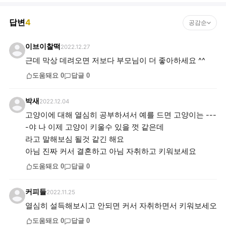
답변
4
공감순
이브이찰떡
2022.12.27
근데 막상 데려오면 저보다 부모님이 더 좋아하세요 ^^
도움돼요
0
답글
0
박새
2022.12.04
고양이에 대해 열심히 공부하셔서 예를 드면 고양이는 ---
-야 나 이제 고양이 키울수 있을 껏 같은데
라고 말해보심 될것 같긴 해요
아님 진짜 커서 결혼하고 아님 자취하고 키워보세요
도움돼요
0
답글
0
커피들
2022.11.25
열심히 설득해보시고 안되면 커서 자취하면서 키워보세오
도움돼요
0
답글
0