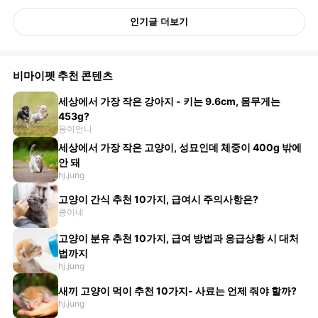
인기글 더보기
비마이펫 추천 콘텐츠
세상에서 가장 작은 강아지 - 키는 9.6cm, 몸무게는
453g?
몽이언니
세상에서 가장 작은 고양이, 성묘인데 체중이 400g 밖에
안 돼
hj.jung
고양이 간식 추천 10가지, 급여시 주의사항은?
콩이네
고양이 분유 추천 10가지, 급여 방법과 응급상황 시 대처
법까지
hj.jung
새끼 고양이 먹이 추천 10가지- 사료는 언제 줘야 할까?
hj.jung