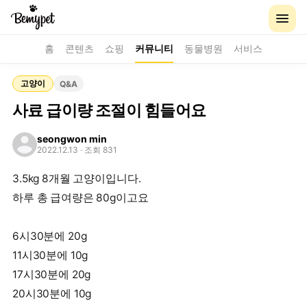
홈
콘텐츠
쇼핑
커뮤니티
동물병원
서비스
고양이
Q&A
사료 급이량 조절이 힘들어요
seongwon min
2022.12.13
· 조회 831
3.5kg 8개월 고양이입니다.
하루 총 급여량은 80g이고요
6시30분에 20g
11시30분에 10g
17시30분에 20g
20시30분에 10g