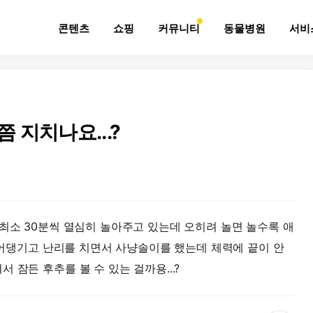
콘텐츠
쇼핑
커뮤니티
동물병원
서비
 지치나요...?
 최소 30분씩 열심히 놀아주고 있는데 오히려 놀면 놀수록 애
 뛰어댕기고 난리를 치면서 사냥솔이를 했는데 체력에 끝이 안
 잠든 후추를 볼 수 있는 걸까용...?