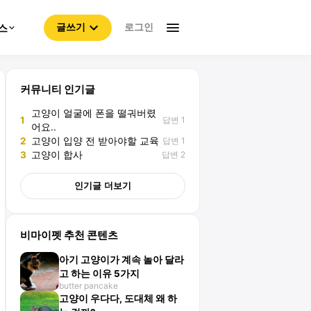
로그인
스
글쓰기
커뮤니티 인기글
고양이 얼굴에 폰을 떨궈버렸
답변 1
1
어요..
답변 1
2
고양이 입양 전 받아야할 교육
답변 2
3
고양이 합사
인기글 더보기
비마이펫 추천 콘텐츠
아기 고양이가 계속 놀아 달라
고 하는 이유 5가지
butter pancake
고양이 우다다, 도대체 왜 하