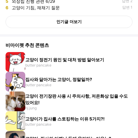
5
외장칩 진행 관련 6/29
답변 2
6
고양이 기침, 재채기 질문
답변 1
인기글 더보기
비마이펫 추천 콘텐츠
고양이 정전기 원인 및 대처 방법 알아보기
butter pancake
집사와 닮아가는 고양이, 정말일까?
butter pancake
고양이 전기장판 사용 시 주의사항, 저온화상 입을 수도
있어요!
hj.jung
고양이가 집사를 스토킹하는 이유 5가지?!
butter pancake