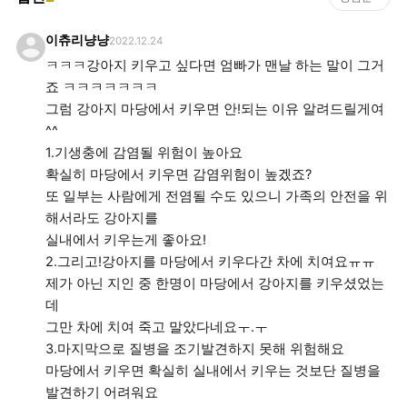
이츄리냥냥
2022.12.24
ㅋㅋㅋ강아지 키우고 싶다면 엄빠가 맨날 하는 말이 그거
죠 ㅋㅋㅋㅋㅋㅋㅋ
그럼 강아지 마당에서 키우면 안!되는 이유 알려드릴게여
^^
1.기생충에 감염될 위험이 높아요
확실히 마당에서 키우면 감염위험이 높겠죠?
또 일부는 사람에게 전염될 수도 있으니 가족의 안전을 위
해서라도 강아지를
실내에서 키우는게 좋아요!
2.그리고!강아지를 마당에서 키우다간 차에 치여요ㅠㅠ
제가 아닌 지인 중 한명이 마당에서 강아지를 키우셨었는
데
그만 차에 치여 죽고 말았다네요ㅜ.ㅜ
3.마지막으로 질병을 조기발견하지 못해 위험해요
마당에서 키우면 확실히 실내에서 키우는 것보단 질병을
발견하기 어려워요