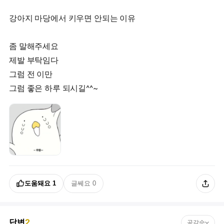
강아지 마당에서 키우면 안되는 이유
좀 말해주세요
제발 부탁임다
그럼 전 이만
그럼 좋은 하루 되시길^^~
도움돼요
1
글쎄요
0
답변
2
공감순