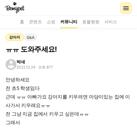
홈
콘텐츠
쇼핑
커뮤니티
동물병원
서비스
강아지
Q&A
ㅠㅠ 도와주세요!
박새
2022.12.24
· 조회 877
안녕하세요
전 초5 학생임다
근데 ㅠㅠ 아빠가요 강아지를 키우려면 마당이있는 집에 이
사가서 키우래요ㅠㅠ
전 그냥 지금 집에서 키우고 싶은데ㅠㅠ
그래서