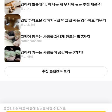
강아지 발톱깎이, 피 나는 게 무서워 ㅠㅠ 추천 제품 4!
몽이언니
입맛 까다로운 강아지 - 잘 먹고 잘 싸는 강아지로 키우기
해피 2개더
고양이 키우는 사람을 화나게 만드는 말 7가지
butter pancake
강아지 키우는 사람들이 공감하는 6가지!
루피 엄마
추천 콘텐츠 더보기
로그인하면 바로 이 글에
답변
을 남길 수 있어요