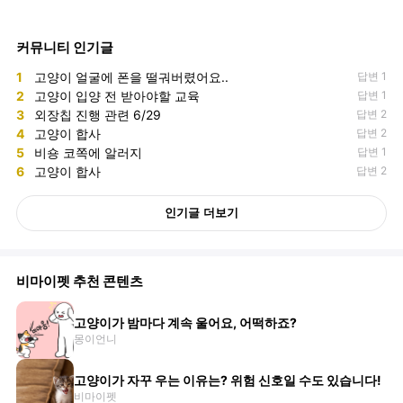
커뮤니티 인기글
1
고양이 얼굴에 폰을 떨궈버렸어요..
답변 1
2
고양이 입양 전 받아야할 교육
답변 1
3
외장칩 진행 관련 6/29
답변 2
4
고양이 합사
답변 2
5
비숑 코쪽에 알러지
답변 1
6
고양이 합사
답변 2
인기글 더보기
비마이펫 추천 콘텐츠
고양이가 밤마다 계속 울어요, 어떡하죠?
몽이언니
고양이가 자꾸 우는 이유는? 위험 신호일 수도 있습니다!
비마이펫