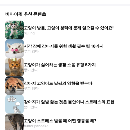
비마이펫 추천 콘텐츠
고양이 방울, 고양이 청력에 문제 일으킬 수 있어요!
hj.jung
시각 장애 강아지를 위한 생활 필수 팁 16가지
루피 엄마
고양이가 싫어하는 생활 소음 유형 5가지
몽이언니
강아지 고양이도 날씨의 영향을 받는다
루피 엄마
강아지가 앞발 핥는 것은 불안이나 스트레스의 표현
몽이언니
고양이 스트레스 받을 때 어떤 행동을 해?
butter pancake