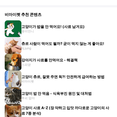
비마이펫 추천 콘텐츠
고양이가 밥을 안 먹어요! (사료 남겨요)
몽이언니
츄르 사람이 먹어도 될까? 굳이 먹지 않는 게 좋아요!
hj.jung
강아지가 사료를 안먹어요 - 해결책
스피댇
고양이 츄르, 잘못 주면 독?! 안전하게 급여하는 방법
비마이펫
고양이 밥 안 먹음 - 식욕부진 원인 및 대처법
루피 엄마
고양이 사료 A-Z (장 약하고 입맛 까다로운 고양이의 사
료 7종 분석)