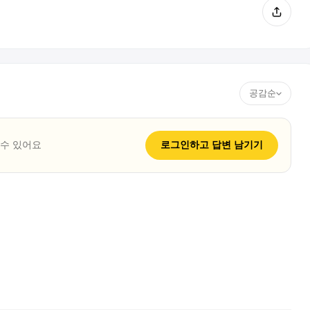
공감순
 수 있어요
로그인하고
답변
남기기