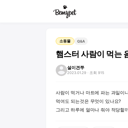
소동물
Q&A
햄스터 사람이 먹는 
설이견쭈
2023.01.29
· 조회 915
사람이 먹거나 마트에 파는 과일이
먹여도 되는것은 무엇이 있나요?
그리고 하루에 얼마나 줘야 적당할까