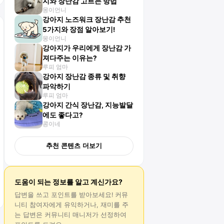
지와 장난감 고르는 방법
몽이언니
강아지 노즈워크 장난감 추천
5가지와 장점 알아보기!
몽이언니
강아지가 우리에게 장난감 가
져다주는 이유는?
루피 엄마
강아지 장난감 종류 및 취향
파악하기
루피 엄마
강아지 간식 장난감, 지능발달
에도 좋다고?
콩이네
추천 콘텐츠 더보기
도움이 되는 정보를 알고 계신가요?
답변
을 쓰고 포인트를 받아보세요! 커뮤
니티 참여자에게 유익하거나, 재미를 주
는
답변
은 커뮤니티 매니저가 선정하여