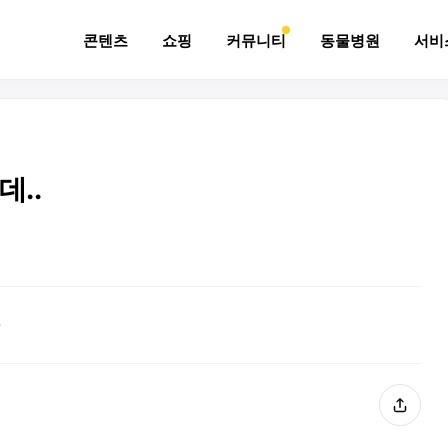
콘텐츠
쇼핑
커뮤니티
동물병원
서비
..
ㅠ