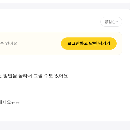
공감순
 수 있어요
로그인하고
답변
남기기
는 방법을 몰라서 그럴 수도 있어요
워해서요ㅠㅠ