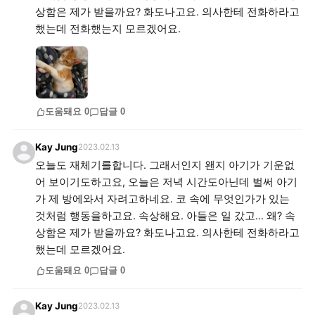
상함은 제가 받을까요? 화도나고요. 의사한테 전화하라고
했는데 전화했는지 모르겠어요.
도움돼요
0
답글
0
Kay Jung
2023.02.13
오늘도 재체기를합니다. 그래서인지 왠지 아기가 기운없
어 보이기도하고요, 오늘은 저녁 시간도아닌데 벌써 아기
가 제 방에와서 자려고하네요. 코 속에 무엇인가가 있는
것처럼 행동을하고요. 속상해요. 아들은 일 갔고... 왜? 속
상함은 제가 받을까요? 화도나고요. 의사한테 전화하라고
했는데 모르겠어요.
도움돼요
0
답글
0
Kay Jung
2023.02.13