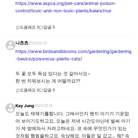
https://www.aspca.org/pet-care/animal-poison-
control/toxic-and-non-toxic-plants/kalanchoe
도움돼요
0
답글
0
나쵸쵸
2023.02.13
https://www.birdsandblooms.com/gardening/gardening
-basics/poisonous-plants-cats/
두 꽃 모두 독성 있다는 것 같아서요~
한 번 치워보시는 게 어떨까요??
도움돼요
0
답글
0
Kay Jung
2023.02.13
오늘도 재체기를합니다. 그래서인지 왠지 아기가 기운없
어 보이기도하고요, 오늘은 저녁 시간도아닌데 벌써 아기
가 제 방에와서 자려고하네요. 코 속에 무엇인가가 있는
것처럼 행동을하고요. 속상해요. 아들은 일 갔고... 왜? 속