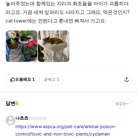
놓아주었는데 함께있는 자리의 화초들을 아이가 괴롭히더
라고요. 가끔 새싹 잎파리도 사라지고 그래요, 먹은것인지?
cat tower에는 안된다고 혼내면 삐져서 가고요.
도움돼요
1
글쎄요
0
답변
6
공감순
나쵸쵸
2023.02.13
https://www.aspca.org/pet-care/animal-poison-
control/toxic-and-non-toxic-plants/cyclamen