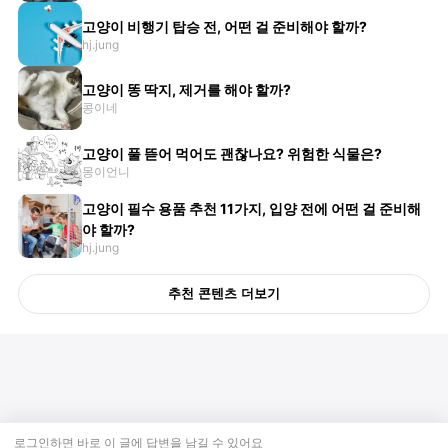
고양이 비행기 탑승 전, 어떤 걸 준비해야 할까?
hj.jung
고양이 똥 딱지, 제거를 해야 할까?
콩이네
고양이 풀 뜯어 먹어도 괜찮나요? 위험한 식물은?
몽이언니
고양이 필수 용품 추천 11가지, 입양 전에 어떤 걸 준비해
야 할까?
hj.jung
추천 콘텐츠 더보기
로그인하면 바로 이 글에
답변
을 남길 수 있어요