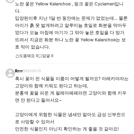
노란 꽃은 Yellow Kalanchoe , 핑크 꽃은 Cyclamen입니
다.
입양된이후 지난 1달 반 동안에는 문제가 없었는데... 물론
아이가 흙 못 밟게하려고 알루미늄 호일로 화분을 막아두
었다가 오늘 아침에 아기가 그 맊아 놓은 호일을 다 망가
뜨려서 지금은 화분 하나 노란 꽃 Yellow Kalanchoe는 보
호 막이 없습니다.
도움돼요
0
답글
0
Rrrr
2023.02.13
혹시 꽃이 핀 식물들 이름이 어떻게 될까요? 아레카야자는
고양이와 함께 키워도 된다고 하는데,
분홍색 꽃을 피운 게 필레아페페라면 고양이와 함께 키우
면 안 된다고 들어서요~
고양이에게 위험한 식물은 냄새만 맡아도 급성 신부전으
로 사망할 수 있어서
안전한 식물인지 아닌지 확인하는 게 좋을 것 같아요!