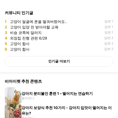
커뮤니티 인기글
1
고양이 얼굴에 폰을 떨궈버렸어요..
답변 1
2
고양이 입양 전 받아야할 교육
답변 1
3
비숑 코쪽에 알러지
답변 1
4
외장칩 진행 관련 6/29
답변 2
5
고양이 합사
답변 2
6
고양이 합사
답변 2
인기글 더보기
비마이펫 추천 콘텐츠
강아지 분리불안 훈련 1 – 떨어지는 연습하기
몽이언니
강아지 보양식 추천 10가지 - 강아지 입맛이 떨어지는 이
유는?
몽이언니