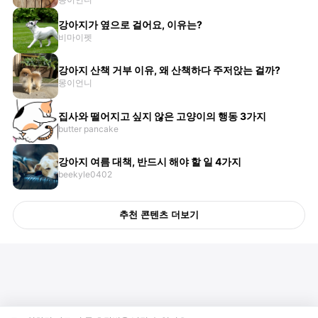
강아지가 옆으로 걸어요, 이유는?
비마이펫
강아지 산책 거부 이유, 왜 산책하다 주저앉는 걸까?
몽이언니
집사와 떨어지고 싶지 않은 고양이의 행동 3가지
butter pancake
강아지 여름 대책, 반드시 해야 할 일 4가지
beekyle0402
추천 콘텐츠 더보기