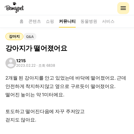
홈
콘텐츠
쇼핑
커뮤니티
동물병원
서비스
강아지
Q&A
강아지가 떨어졌어요
1215
2023.02.22
· 조회 6838
2개월 된 강아지를 안고 있었는데 바닥에 떨어졌어요. 근데
안전하게 착지하지않고 옆으로 구르듯이 떨어졌어요.
떨어진 높이는 약 1미터에요.
토도하고 떨어진다음에 자꾸 주저앉고
걷지도 않아요.