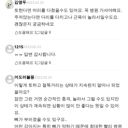
김앵두
2023.02.22
토한다면 머리를 다쳤을수도 있어요. 꼭 병원 가셔야해요.
주저앉는다면 다리를 다치고나 근육이 놀라서일수도요.
괜찮은지 궁금하네요
도움돼요
1
답글
0
1215
2023.02.22
ㅠㅠ 답변 감사합니다.
도움돼요
1
답글
0
어도러블몽
2023.02.22
이렇게 토하고 절뚝거리는 상태가 지속된지 얼마나 되었
을까요?
잠깐 그런 거면 순간적인 충격, 놀라서 그럴 수도 있지만
이 상태가 계속되면 상황이 많이 안 좋다는 뜻일 수 있어
요.
뼈가 부러졌을 수도 있구요..
어린 강아지는 특히 뼈가 약하기 때문에 최대한 빨리 병원