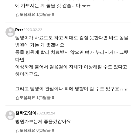
에 가보시는 게 좋을 것 같습니다 ㅠㅠ
도움돼요
1
답글
0
Rrrr
2023.02.22
댕댕이가 사료토도 하고 제대로 걷질 못한다면 바로 동물
병원에 가는 게 좋겠네요.
동물 병원에 빨리 치료받지 않으면 뼈가 부러지거나 그랫
다면
이상하게 붙어서 걸음걸이 자체가 이상해질 수도 있다고
하더라구요.
그리고 댕댕이 관절이나 뼈에 영향이 갈 수도 있구요ㅠㅠ
도움돼요
1
답글
0
철학고양이
2023.02.24
병원가보는게 좋을겄같아요
도움돼요
0
답글
0