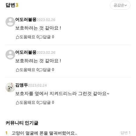
답변
3
공감순
어도러블몽
2023.02.26
보호하려는 것 같아요 !
도움돼요
0
답글
0
어도러블몽
2023.02.26
보호하려는 것 같아요 !
도움돼요
0
답글
0
김앵두
2023.02.24
보호자를 옆에서 지켜드리느라 그런것 같아요~
도움돼요
0
답글
0
커뮤니티 인기글
1
고양이 얼굴에 폰을 떨궈버렸어요..
답변 1