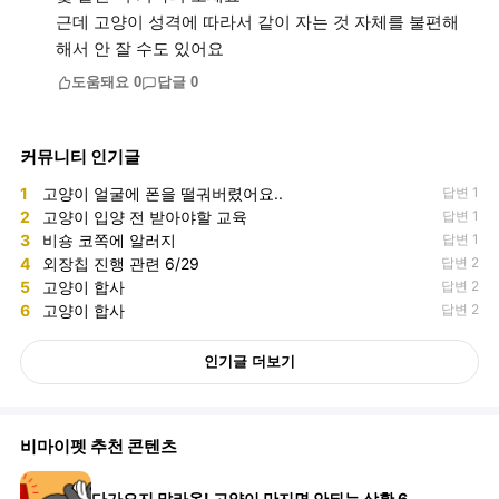
근데 고양이 성격에 따라서 같이 자는 것 자체를 불편해
해서 안 잘 수도 있어요
도움돼요
0
답글
0
커뮤니티 인기글
1
고양이 얼굴에 폰을 떨궈버렸어요..
답변 1
2
고양이 입양 전 받아야할 교육
답변 1
3
비숑 코쪽에 알러지
답변 1
4
외장칩 진행 관련 6/29
답변 2
5
고양이 합사
답변 2
6
고양이 합사
답변 2
인기글 더보기
비마이펫 추천 콘텐츠
다가오지 말라옹! 고양이 만지면 안되는 상황 6