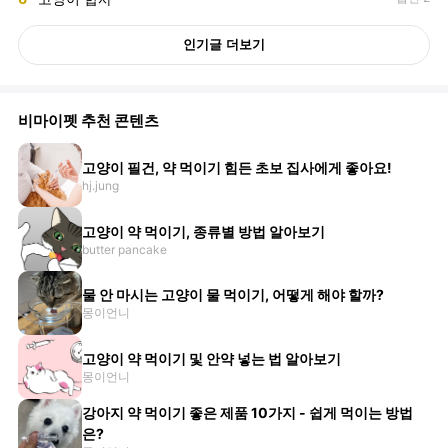
인기글 더보기
비마이펫 추천 콘텐츠
고양이 필건, 약 먹이기 힘든 초보 집사에게 좋아요!
hj.jung
고양이 약 먹이기, 종류별 방법 알아보기
butter pancake
물 안 마시는 고양이 물 먹이기, 어떻게 해야 할까?
몽이언니
고양이 약 먹이기 및 안약 넣는 법 알아보기
몽이언니
강아지 약 먹이기 좋은 제품 10가지 - 쉽게 먹이는 방법
은?