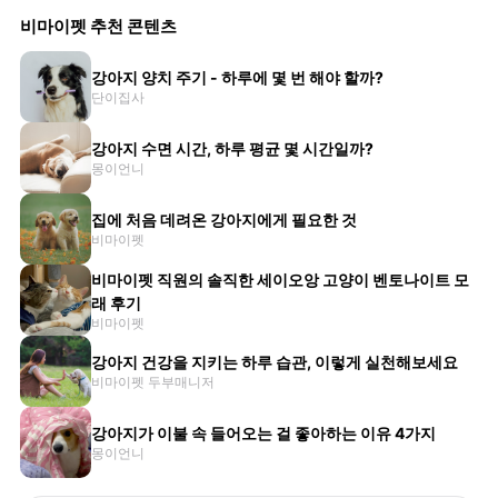
비마이펫 추천 콘텐츠
강아지 양치 주기 - 하루에 몇 번 해야 할까?
단이집사
강아지 수면 시간, 하루 평균 몇 시간일까?
몽이언니
집에 처음 데려온 강아지에게 필요한 것
비마이펫
비마이펫 직원의 솔직한 세이오앙 고양이 벤토나이트 모
래 후기
비마이펫
강아지 건강을 지키는 하루 습관, 이렇게 실천해보세요
비마이펫 두부매니저
강아지가 이불 속 들어오는 걸 좋아하는 이유 4가지
몽이언니