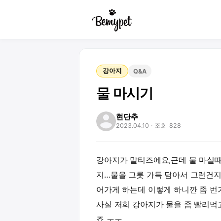
강아지
Q&A
물 마시기
현단추
2023.04.10
· 조회 828
강아지가 말티즈에요,근데 물 마실
지…물을 그릇 가득 담아서 그런건지
어가게 하는데 이렇게 하니깐 좀 번
사실 저희 강아지가 물을 좀 빨리먹
죠 ㅜㅜ