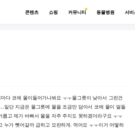
콘텐츠
쇼핑
커뮤니티
동물병원
서비
때마다 코에 물이들어가나봐요 ㅜㅜ물그릇이 낮아서 그런건
…일단 지금은 물그릇에 물을 조금만 담아서 코에 물이 덜들
거롭고 제가 바빠서 물을 자주 주지도 못하겠더라구요 ㅜㅜ
고 누가 뺏어갈까 급하고 요란하게. 먹어요 ㅜㅜ이거 어떻하