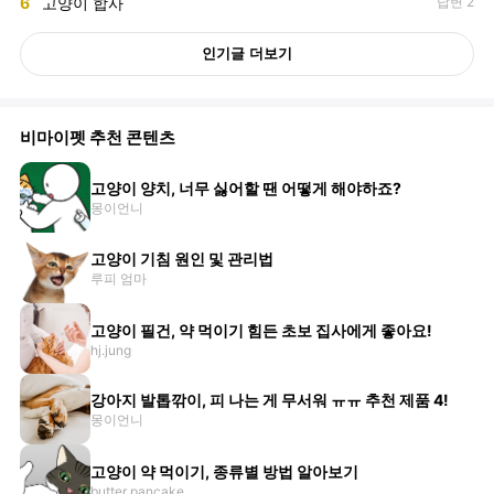
6
고양이 합사
답변 2
인기글 더보기
비마이펫 추천 콘텐츠
고양이 양치, 너무 싫어할 땐 어떻게 해야하죠?
몽이언니
고양이 기침 원인 및 관리법
루피 엄마
고양이 필건, 약 먹이기 힘든 초보 집사에게 좋아요!
hj.jung
강아지 발톱깎이, 피 나는 게 무서워 ㅠㅠ 추천 제품 4!
몽이언니
고양이 약 먹이기, 종류별 방법 알아보기
butter pancake