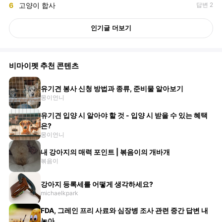
6
고양이 합사
답변 2
인기글 더보기
비마이펫 추천 콘텐츠
유기견 봉사 신청 방법과 종류, 준비물 알아보기
몽이언니
유기견 입양 시 알아야 할 것 - 입양 시 받을 수 있는 혜택
은?
몽이언니
내 강아지의 매력 포인트 | 볶음이의 개바개
볶음이
강아지 등록세를 어떻게 생각하세요?
michaelkpark
FDA, 그레인 프리 사료와 심장병 조사 관련 중간 답변 내
놓아