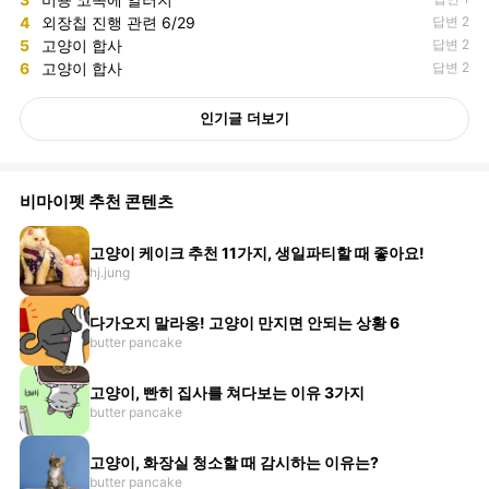
4
외장칩 진행 관련 6/29
답변 2
5
고양이 합사
답변 2
6
고양이 합사
답변 2
인기글 더보기
비마이펫 추천 콘텐츠
고양이 케이크 추천 11가지, 생일파티할 때 좋아요!
hj.jung
다가오지 말라옹! 고양이 만지면 안되는 상황 6
butter pancake
고양이, 빤히 집사를 쳐다보는 이유 3가지
butter pancake
고양이, 화장실 청소할 때 감시하는 이유는?
butter pancake