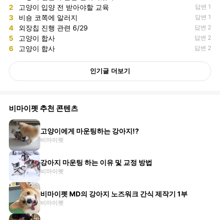
2
고양이 입양 전 받아야할 교육
답변 1
3
비숑 코쪽에 알러지
답변 1
4
외장칩 진행 관련 6/29
답변 2
5
고양이 합사
답변 2
6
고양이 합사
답변 2
인기글 더보기
비마이펫 추천 콘텐츠
고양이에게 마운팅하는 강아지!?
비마이펫
강아지 마운팅 하는 이유 및 교정 방법
비마이펫
비마이펫 MD의 강아지 노즈워크 간식 제작기 1부
비마이펫