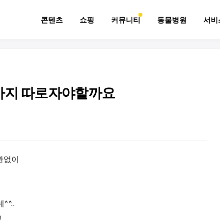
콘텐츠
쇼핑
커뮤니티
동물병원
서비
강아지 따로자야할까요
관없이
^..
고