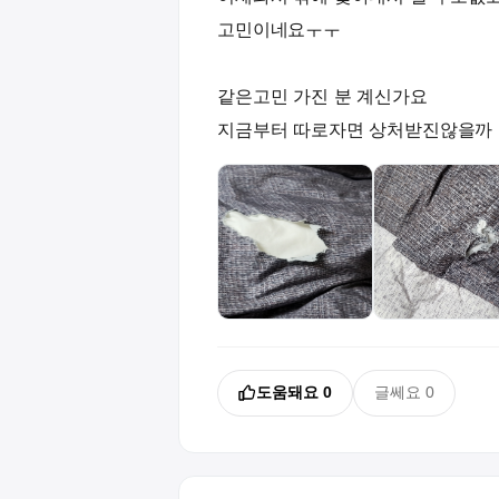
고민이네요ㅜㅜ
같은고민 가진 분 계신가요
도움돼요
0
글쎄요
0