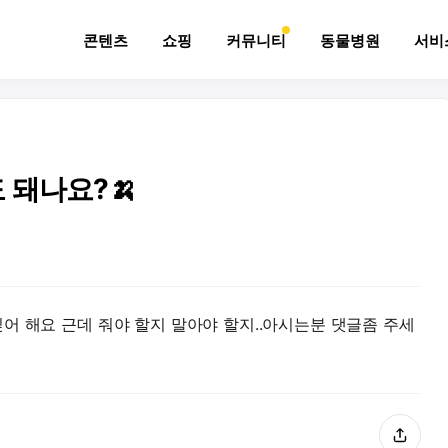
콘텐츠
쇼핑
커뮤니티
동물병원
서비
 돼나요?🍌
어 해요 근데 줘야 할지 말아야 할지..아시는분 댓글좀 주세