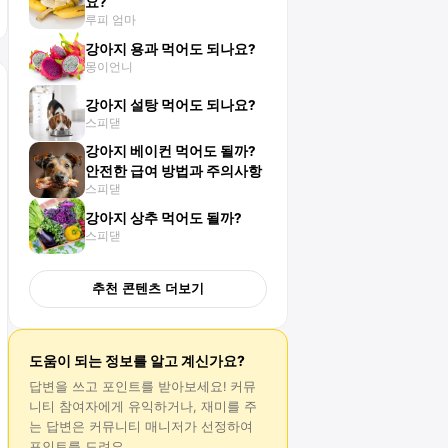
요?
루피 엄마
강아지 용과 먹어도 되나요?
몽이언니
강아지 설탕 먹어도 되나요?
스피댇
강아지 베이컨 먹어도 될까?
안전한 급여 방법과 주의사항
스피댇
강아지 상추 먹어도 될까?
스피댇
추천 콘텐츠 더보기
도움이 되는 정보를 알고 계신가요?
답변
을 쓰고 포인트를 받아보세요! 커뮤
니티 참여자에게 유익하거나, 재미를 주
는
답변
은 커뮤니티 매니저가 선정하여
포인트를 드려요.