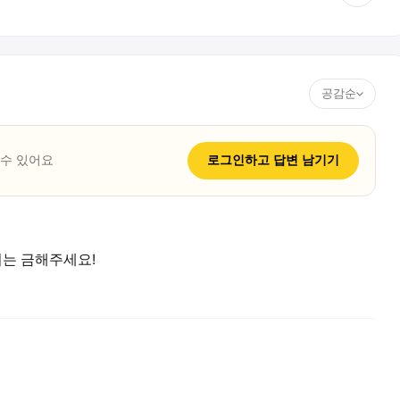
공감순
 수 있어요
로그인하고
답변
남기기
취는 금해주세요!