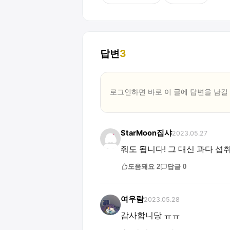
답변
3
로그인하면 바로 이 글에
답변
을 남길
StarMoon집샤
2023.05.27
줘도 됩니다! 그 대신 과다 섭
도움돼요
2
답글
0
여우람
2023.05.28
감사합니당 ㅠㅠ