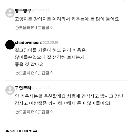
맹구맹구
2023.05.28
고양이든 강아지든 데려와서 키우는데 돈 많이 들어요..
도움돼요
1
답글
0
shadowmoon
2023.06.16
길고양이를 키운다 해도 관리 비용은
많이들수있으니 잘 생각해 보시는게
좋을 것 같아요
도움돼요
0
답글
0
구엽뚜리
2023.06.06
안 키우시는걸 추천할게요 처음에 간식사고 밥사고 장난
감사고 예방접종 까지 해야해서 돈이 많이들어요!
도움돼요
0
답글
0
커뮤니티 인기글