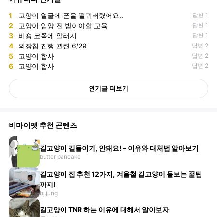
1
고양이 얼굴에 폰을 떨궈버렸어요..
답변 1
2
고양이 입양 전 받아야할 교육
답변 1
3
비숑 코쪽에 알러지
답변 1
4
외장칩 진행 관련 6/29
답변 2
5
고양이 합사
답변 2
6
고양이 합사
답변 2
인기글 더보기
비마이펫 추천 콘텐츠
길고양이 길들이기, 안돼요! – 이유와 대처법 알아보기
butter pancake
길고양이 집 추천 12가지, 겨울철 길고양이 돌보는 꿀팁
까지!
hj.jung
길고양이 TNR 하는 이유에 대해서 알아보자