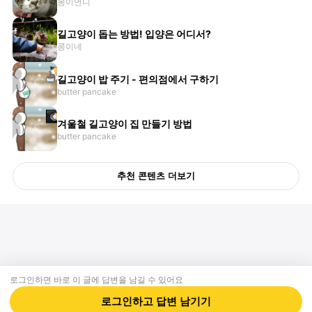
몽이언니
길고양이 돕는 방법! 입양은 어디서?
콩이네
길고양이 밥 주기 - 편의점에서 구하기
butter pancake
겨울철 길고양이 집 만들기 방법
butter pancake
추천 콘텐츠 더보기
로그인하면 바로 이 글에
답변
을 남길 수 있어요
회사소개
제휴제안
이용약관
개인정보처리방침
크리에이터 신청
동물병원
고객센터
로그인하고
답변
남기기