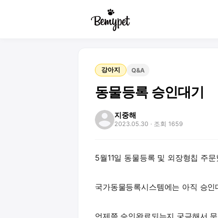
강아지
Q&A
동물등록 승인대기
지중해
2023.05.30
· 조회 1659
5월11일 동물등록 및 외장형칩 주문했
국가동물등록시스템에는 아직 승인
언제쯤 승인완료되는지 궁금해서 문