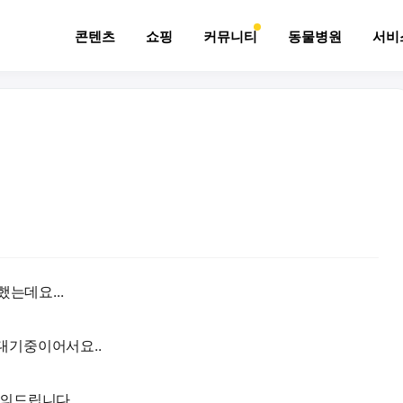
콘텐츠
쇼핑
커뮤니티
동물병원
서비
는데요...
대기중이어서요..
의드립니다..