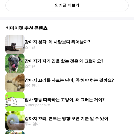
인기글 더보기
비마이펫 추천 콘텐츠
강아지 청각, 왜 사람보다 뛰어날까?
스피댇
강아지가 자기 입을 핥는 것은 왜 그럴까요?
스피댇
강아지 꼬리를 자르는 단미, 꼭 해야 하는 걸까요?
몽이언니
집사 행동 따라하는 고양이, 왜 그러는 거야?
butter pancake
강아지 꼬리, 흔드는 방향 보면 기분 알 수 있어
루피 엄마