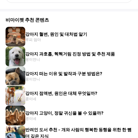
비마이펫 추천 콘텐츠
강아지 혈변, 원인 및 대처법 알기
루피 엄마
강아지 과호흡, 헥헥거림 진정 방법 및 추천 제품
몽이언니
강아지 떠는 이유 및 발작과 구분 방법은?
몽이언니
강아지 점액변, 원인은 대체 무엇일까?
콩이네
강아지 고양이, 정말 귀신을 볼 수 있을까?
콩이네
반려인 도서 추천 - 개와 사람의 행복한 동행을 위한 한 뼘
더 깊은 지식