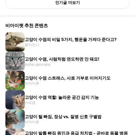
인기글 더보기
비마이펫 추천 콘텐츠
고양이 수염의 비밀 5가지, 행운을 가져다 준다고?
몽이언니
고양이 수염, 사람처럼 면도하면 안 돼요!
butter pancake
고양이 수염 스트레스, 사료 거부로 이어지기도
비마이펫
고양이 수염 역할: 놀라운 공간 감지 기능
스피댇
고양이 털 빠짐, 정상 vs. 질병 신호 구별법
비마이펫
고양이 발톱 빠짐 원인과 응급 처치법 - 곧바로 동물 병원