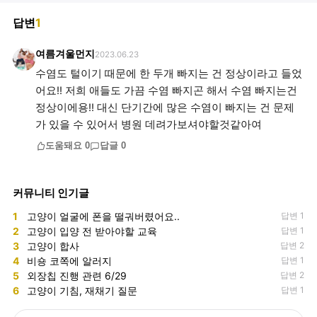
답변
1
여름겨울먼지
2023.06.23
수염도 털이기 때문에 한 두개 빠지는 건 정상이라고 들었
어요!! 저희 애들도 가끔 수염 빠지곤 해서 수염 빠지는건
정상이에용!! 대신 단기간에 많은 수염이 빠지는 건 문제
가 있을 수 있어서 병원 데려가보셔야할것같아여
도움돼요
0
답글
0
커뮤니티 인기글
1
고양이 얼굴에 폰을 떨궈버렸어요..
답변 1
2
고양이 입양 전 받아야할 교육
답변 1
3
고양이 합사
답변 2
4
비숑 코쪽에 알러지
답변 1
5
외장칩 진행 관련 6/29
답변 2
6
고양이 기침, 재채기 질문
답변 1