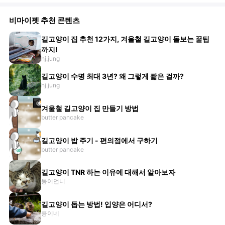
비마이펫 추천 콘텐츠
길고양이 집 추천 12가지, 겨울철 길고양이 돌보는 꿀팁
까지!
hj.jung
길고양이 수명 최대 3년? 왜 그렇게 짧은 걸까?
hj.jung
겨울철 길고양이 집 만들기 방법
butter pancake
길고양이 밥 주기 - 편의점에서 구하기
butter pancake
길고양이 TNR 하는 이유에 대해서 알아보자
몽이언니
길고양이 돕는 방법! 입양은 어디서?
콩이네