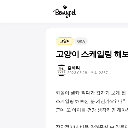
고양이
Q&A
고양이 스케일링 해보
깅체리
2023.06.28
· 조회 2367
화음이 셀카 찍다가 갑자기 보게 된 
스케일링 해보신 분 계신가요? 마취 
근데 또 아이들 건강 생각하면 해야
장단점이나 비용 알려주실 수 있을