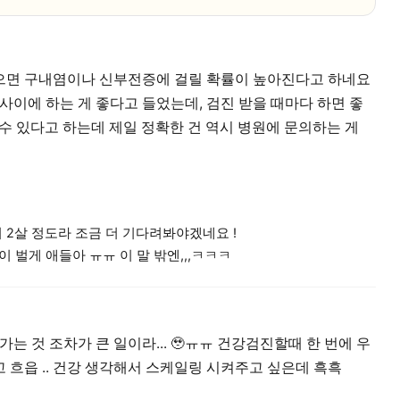
으면 구내염이나 신부전증에 걸릴 확률이 높아진다고 하네요
사이에 하는 게 좋다고 들었는데, 검진 받을 때마다 하면 좋
들 수 있다고 하는데 제일 정확한 건 역시 병원에 문의하는 게
이 2살 정도라 조금 더 기다려봐야겠네요 !
많이 벌게 애들아 ㅠㅠ 이 말 밖엔,,,ㅋㅋㅋ
가는 것 조차가 큰 일이라... 🥹ㅠㅠ 건강검진할때 한 번에 우
 흐읍 .. 건강 생각해서 스케일링 시켜주고 싶은데 흑흑