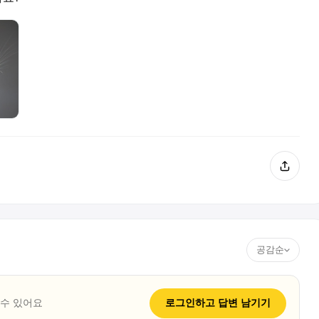
공감순
 수 있어요
로그인하고
답변
남기기