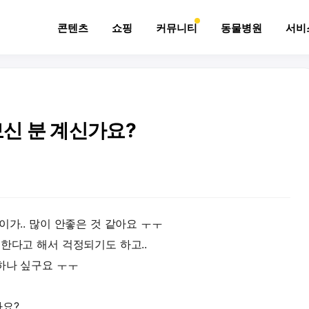
콘텐츠
쇼핑
커뮤니티
동물병원
서비
신 분 계신가요?
이가.. 많이 안좋은 것 같아요 ㅜㅜ
한다고 해서 걱정되기도 하고..
하나 싶구요 ㅜㅜ
까요?