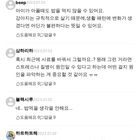
beep
2023.07.03
아이가 아플때도 밥을 먹지 않을 수 있어요.
강아지는 규칙적으로 살기 때문에,생활 패턴에 변화가 생
겼다면 어딘가 불편하다는 뜻일 수 있어요.
도움돼요
0
답글
0
삼하리하
2023.07.03
혹시 최근에 사료를 바꿔서 그럴까요..? 원래 그런 거라면
스트레스나 질병이 원인일 수 있다고 하는데 어떤 걸지 원
인을 파악하는 게 중요할 것 같아요 ㅠㅠ
도움돼요
0
답글
0
블랙시루
2023.07.02
네.. 밥먹을 생각을 안해요...
도움돼요
0
답글
0
하트하트해
2023.07.02